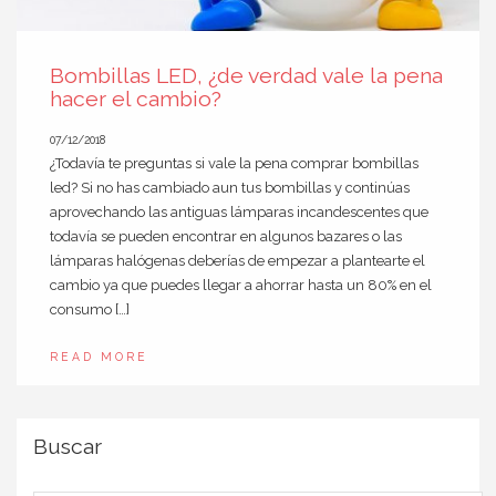
Bombillas LED, ¿de verdad vale la pena
hacer el cambio?
07/12/2018
¿Todavía te preguntas si vale la pena comprar bombillas
led? Si no has cambiado aun tus bombillas y continúas
aprovechando las antiguas lámparas incandescentes que
todavía se pueden encontrar en algunos bazares o las
lámparas halógenas deberías de empezar a plantearte el
cambio ya que puedes llegar a ahorrar hasta un 80% en el
consumo […]
READ MORE
Buscar