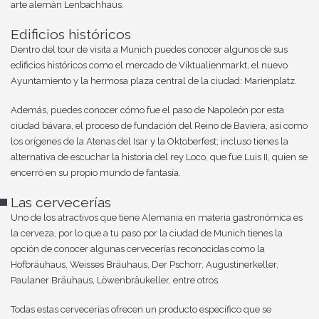
arte alemán Lenbachhaus.
Edificios históricos
Dentro del tour de visita a Munich puedes conocer algunos de sus
edificios históricos como el mercado de Viktualienmarkt, el nuevo
Ayuntamiento y la hermosa plaza central de la ciudad: Marienplatz.
Además, puedes conocer cómo fue el paso de Napoleón por esta
ciudad bávara, el proceso de fundación del Reino de Baviera, así como
los orígenes de la Atenas del Isar y la Oktoberfest; incluso tienes la
alternativa de escuchar la historia del rey Loco, que fue Luis II, quien se
encerró en su propio mundo de fantasía.
Las cervecerías
Uno de los atractivos que tiene Alemania en materia gastronómica es
la cerveza, por lo que a tu paso por la ciudad de Munich tienes la
opción de conocer algunas cervecerías reconocidas como la
Hofbräuhaus, Weisses Bräuhaus, Der Pschorr, Augustinerkeller,
Paulaner Bräuhaus, Löwenbräukeller, entre otros.
Todas estas cervecerías ofrecen un producto específico que se