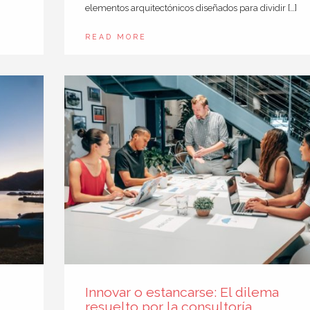
elementos arquitectónicos diseñados para dividir […]
READ MORE
Innovar o estancarse: El dilema
resuelto por la consultoría