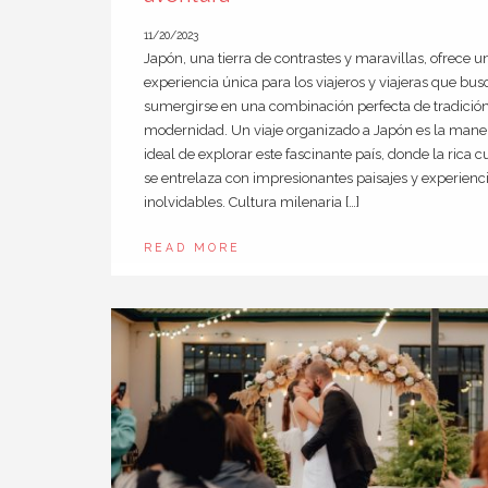
11/20/2023
Japón, una tierra de contrastes y maravillas, ofrece u
experiencia única para los viajeros y viajeras que bu
sumergirse en una combinación perfecta de tradición
modernidad. Un viaje organizado a Japón es la mane
ideal de explorar este fascinante país, donde la rica c
se entrelaza con impresionantes paisajes y experienc
inolvidables. Cultura milenaria […]
READ MORE