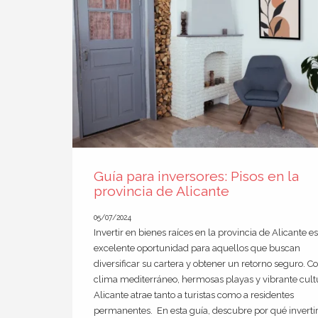
Guía para inversores: Pisos en la
provincia de Alicante
05/07/2024
Invertir en bienes raíces en la provincia de Alicante e
excelente oportunidad para aquellos que buscan
diversificar su cartera y obtener un retorno seguro. C
clima mediterráneo, hermosas playas y vibrante cult
Alicante atrae tanto a turistas como a residentes
permanentes. En esta guía, descubre por qué inverti