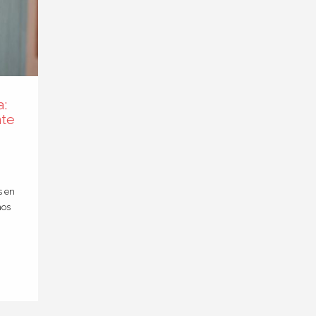
a:
nte
s en
nos