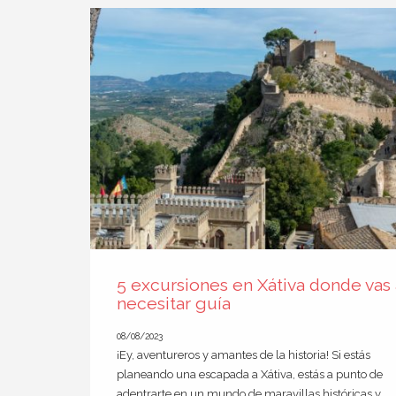
5 excursiones en Xátiva donde vas 
necesitar guía
08/08/2023
¡Ey, aventureros y amantes de la historia! Si estás
planeando una escapada a Xátiva, estás a punto de
adentrarte en un mundo de maravillas históricas y