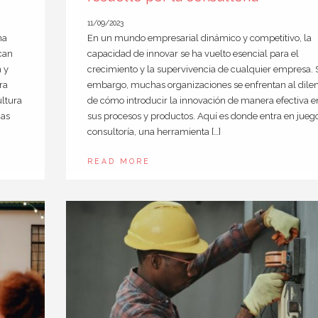
11/09/2023
na
En un mundo empresarial dinámico y competitivo, la
scan
capacidad de innovar se ha vuelto esencial para el
 y
crecimiento y la supervivencia de cualquier empresa. 
ra
embargo, muchas organizaciones se enfrentan al dil
ultura
de cómo introducir la innovación de manera efectiva e
ias
sus procesos y productos. Aquí es donde entra en juego
consultoría, una herramienta […]
READ MORE