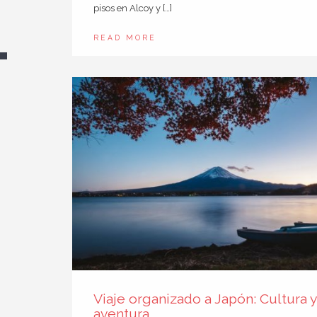
pisos en Alcoy y […]
READ MORE
Viaje organizado a Japón: Cultura y
aventura