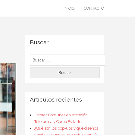
INICIO
CONTACTO
Buscar
Buscar:
Artículos recientes
Errores Comunes en Atención
Telefónica y Cómo Evitarlos
¿Qué son los pop-ups y qué diseños
creativos puedes usar este verano?