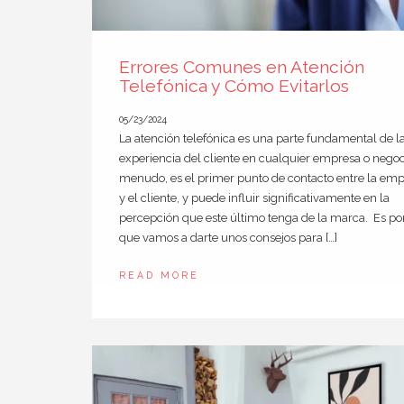
Errores Comunes en Atención
Telefónica y Cómo Evitarlos
05/23/2024
La atención telefónica es una parte fundamental de l
experiencia del cliente en cualquier empresa o negoc
menudo, es el primer punto de contacto entre la em
y el cliente, y puede influir significativamente en la
percepción que este último tenga de la marca. Es por
que vamos a darte unos consejos para […]
READ MORE