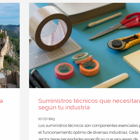
a
Suministros técnicos que necesitar
según tu industria
07/27/2023
Los suministros técnicos son componentes esenciales 
el funcionamiento óptimo de diversas industrias. Cada
sector tiene necesidades específicas que requieren de