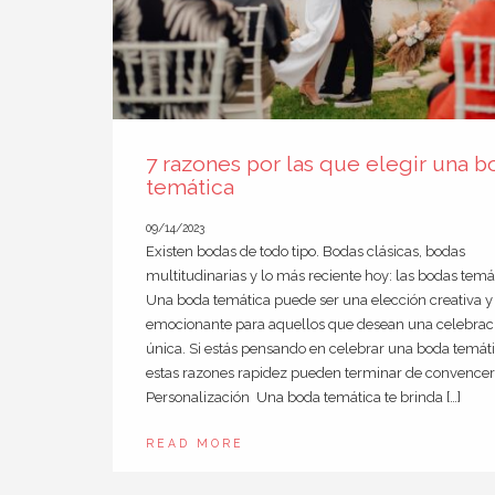
7 razones por las que elegir una b
temática
09/14/2023
Existen bodas de todo tipo. Bodas clásicas, bodas
multitudinarias y lo más reciente hoy: las bodas temá
Una boda temática puede ser una elección creativa y
emocionante para aquellos que desean una celebrac
única. Si estás pensando en celebrar una boda temáti
estas razones rapidez pueden terminar de convencer
Personalización Una boda temática te brinda […]
READ MORE