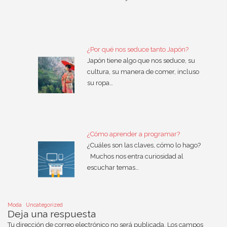
¿Por qué nos seduce tanto Japón?
Japón tiene algo que nos seduce, su
cultura, su manera de comer, incluso
su ropa…
¿Cómo aprender a programar?
¿Cuáles son las claves, cómo lo hago?
Muchos nos entra curiosidad al
escuchar temas…
Moda
Uncategorized
Deja una respuesta
Tu dirección de correo electrónico no será publicada.
Los campos