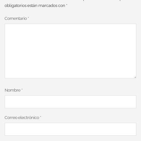
obligatorios están marcados con
*
Comentario
*
Nombre
*
Correo electrónico
*