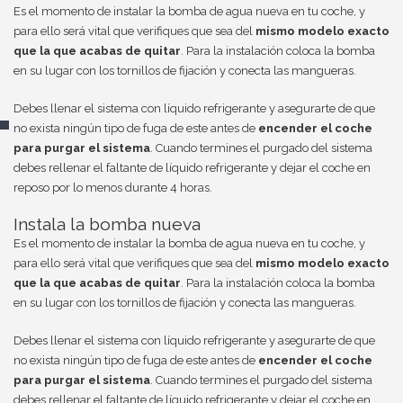
Es el momento de instalar la bomba de agua nueva en tu coche, y
para ello será vital que verifiques que sea del
mismo modelo exacto
que la que acabas de quitar
. Para la instalación coloca la bomba
en su lugar con los tornillos de fijación y conecta las mangueras.
Debes llenar el sistema con líquido refrigerante y asegurarte de que
no exista ningún tipo de fuga de este antes de
encender el coche
para purgar el sistema
. Cuando termines el purgado del sistema
debes rellenar el faltante de líquido refrigerante y dejar el coche en
reposo por lo menos durante 4 horas.
Instala la bomba nueva
Es el momento de instalar la bomba de agua nueva en tu coche, y
para ello será vital que verifiques que sea del
mismo modelo exacto
que la que acabas de quitar
. Para la instalación coloca la bomba
en su lugar con los tornillos de fijación y conecta las mangueras.
Debes llenar el sistema con líquido refrigerante y asegurarte de que
no exista ningún tipo de fuga de este antes de
encender el coche
para purgar el sistema
. Cuando termines el purgado del sistema
debes rellenar el faltante de líquido refrigerante y dejar el coche en