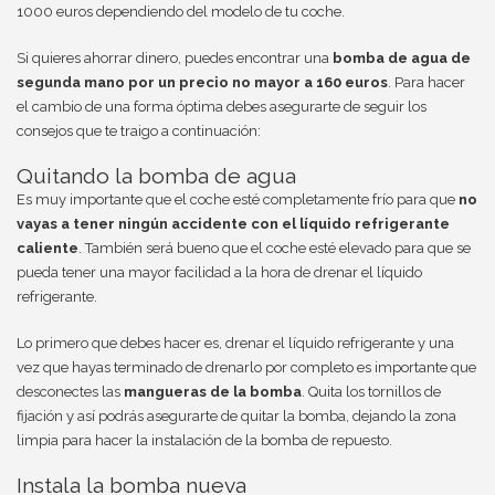
1000 euros dependiendo del modelo de tu coche.
Si quieres ahorrar dinero, puedes encontrar una
bomba de agua de
segunda mano por un precio no mayor a 160 euros
. Para hacer
el cambio de una forma óptima debes asegurarte de seguir los
consejos que te traigo a continuación:
Quitando la bomba de agua
Es muy importante que el coche esté completamente frío para que
no
vayas a tener ningún accidente con el líquido refrigerante
caliente
. También será bueno que el coche esté elevado para que se
pueda tener una mayor facilidad a la hora de drenar el líquido
refrigerante.
Lo primero que debes hacer es, drenar el líquido refrigerante y una
vez que hayas terminado de drenarlo por completo es importante que
desconectes las
mangueras de la bomba
. Quita los tornillos de
fijación y así podrás asegurarte de quitar la bomba, dejando la zona
limpia para hacer la instalación de la bomba de repuesto.
Instala la bomba nueva