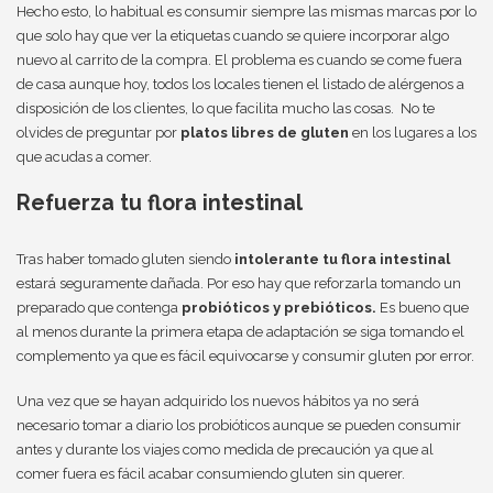
Hecho esto, lo habitual es consumir siempre las mismas marcas por lo
que solo hay que ver la etiquetas cuando se quiere incorporar algo
nuevo al carrito de la compra. El problema es cuando se come fuera
de casa aunque hoy, todos los locales tienen el listado de alérgenos a
disposición de los clientes, lo que facilita mucho las cosas. No te
olvides de preguntar por
platos libres de gluten
en los lugares a los
que acudas a comer.
Refuerza tu flora intestinal
Tras haber tomado gluten siendo
intolerante tu flora intestinal
estará seguramente dañada. Por eso hay que reforzarla tomando un
preparado que contenga
probióticos y prebióticos.
Es bueno que
al menos durante la primera etapa de adaptación se siga tomando el
complemento ya que es fácil equivocarse y consumir gluten por error.
Una vez que se hayan adquirido los nuevos hábitos ya no será
necesario tomar a diario los probióticos aunque se pueden consumir
antes y durante los viajes como medida de precaución ya que al
comer fuera es fácil acabar consumiendo gluten sin querer.