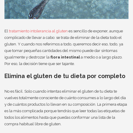
El
tratamiento intolerancia al gluten
es sencillo de exponer, aunque
complicado de llevar a cabo: se trata de eliminar de la dieta todo el
gluten. Y cuando nos referimos a todo, queremos decir eso, todo, ya
que tomar pequeñas cantidades del mismo puede dar síntomas
igualmente y destrozar la
flora intestinal
a medio o a largo plazo.
Por eso, la decisión tiene que ser tajante.
Elimina el gluten de tu dieta por completo
No es fácil. Solo cuando intentas eliminar el gluten de tu dieta te
vuelves totalmente consciente de cuánto consumes a lo largo del día
y de cuántos productos lo llevan en su composición. La primera etapa
es la más complicada porque tendrás que leer todas las etiquetas de
todos los alimentos hasta que puedas conformar una lista de la
compra habitual libre de gluten.