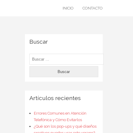
INICIO
CONTACTO
Buscar
Buscar:
Artículos recientes
Errores Comunes en Atención
Telefónica y Cómo Evitarlos
¿Qué son los pop-ups y qué diseños
creativos puedes usar este verano?