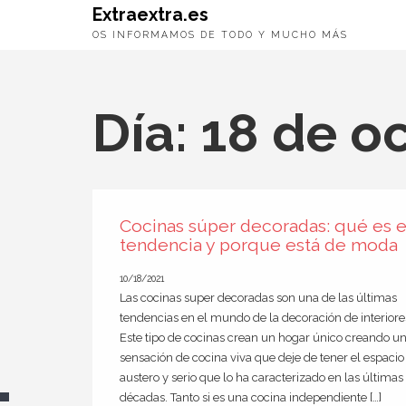
Extraextra.es
OS INFORMAMOS DE TODO Y MUCHO MÁS
Día:
18 de o
Cocinas súper decoradas: qué es e
tendencia y porque está de moda
10/18/2021
Las cocinas super decoradas son una de las últimas
tendencias en el mundo de la decoración de interiore
Este tipo de cocinas crean un hogar único creando u
sensación de cocina viva que deje de tener el espacio
austero y serio que lo ha caracterizado en las últimas
décadas. Tanto si es una cocina independiente […]