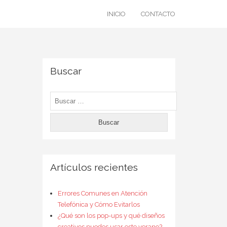
INICIO
CONTACTO
Buscar
Buscar:
Artículos recientes
Errores Comunes en Atención
Telefónica y Cómo Evitarlos
¿Qué son los pop-ups y qué diseños
creativos puedes usar este verano?